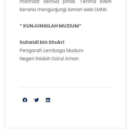
manfaat semua pihak. Terima kasih
kerana mengunjungi laman web LMNK.
“ KUNJUNGILAH MUZIUM”
Suhaidi bin Shukri
Pengarah Lembaga Muzium
Negeri Kedah Darul Aman