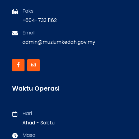
Faks
+604-733 1162
Emel
admin@muziumkedah.gov.my
Waktu Operasi
Hari
Ahad - Sabtu
Masa