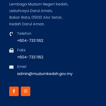
Lembaga Muzium Negeri Kedah,
Lebuhraya Darul Aman,
Bakar Bata, 05100 Alor Setar,
Kedah Darul Aman.
Telefon
+604-733 1162
Faks
+604-733 1162
Emel
admin@muziumkedah.gov.my